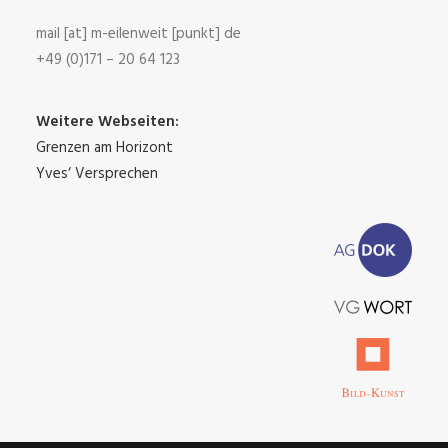
mail [at] m-eilenweit [punkt] de
+49 (0)171 – 20 64 123
Weitere Webseiten:
Grenzen am Horizont
Yves‘ Versprechen