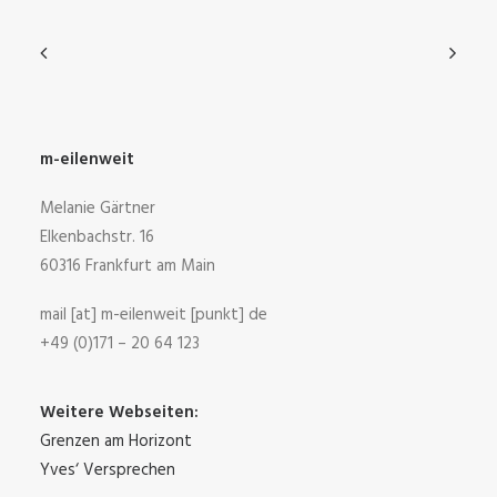
m-eilenweit
Melanie Gärtner
Elkenbachstr. 16
60316 Frankfurt am Main
mail [at] m-eilenweit [punkt] de
+49 (0)171 – 20 64 123
Weitere Webseiten:
Grenzen am Horizont
Yves‘ Versprechen