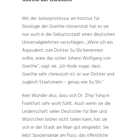
Mit der Juniorprofessur am Institut für
Sinologie der Goethe-Universität hat es sie
nun auch in die Geburtsstadt eines deutschen
Universalgelehrten verschlagen. „Wenn ich ein
Äquivalent zum Dichter Su Shi benennen
sollte, wäre das sicher Johann Wolfgang von
Goethe“, sagt sie. „Ich finde sogar, dass
Goethe sehr chinesisch ist: er war Dichter und
zugleich Staatsmann – genau wie Su Shi.“
Kein Wunder also, dass sich Dr. Zhiyi Yang in
Frankfurt sehr wohl fühlt. Auch wenn sie die
Leidenschaft vieler Deutscher für Bier und
Würstchen bisher nicht teilen kann, hat sie
sich in der Stadt am Main gut eingelebt. Sie
liebt Spaziergänge am Fluss, das öffentliche