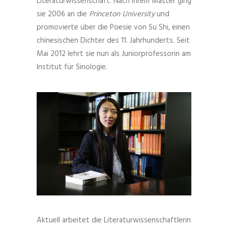
Literaturwissenschaft. Nach ihrem Master ging
sie 2006 an die
Princeton University
und
promovierte über die Poesie von Su Shi, einen
chinesischen Dichter des 11. Jahrhunderts. Seit
Mai 2012 lehrt sie nun als Juniorprofessorin am
Institut für Sinologie.
Aktuell arbeitet die Literaturwissenschaftlerin