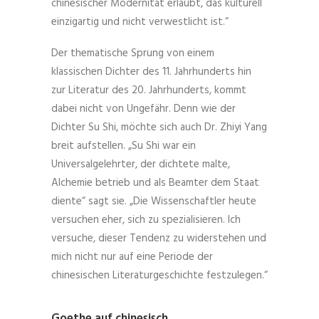
chinesischer Modernität erlaubt, das kulturell
einzigartig und nicht verwestlicht ist.“
Der thematische Sprung von einem
klassischen Dichter des 11. Jahrhunderts hin
zur Literatur des 20. Jahrhunderts, kommt
dabei nicht von Ungefähr. Denn wie der
Dichter Su Shi, möchte sich auch Dr. Zhiyi Yang
breit aufstellen. „Su Shi war ein
Universalgelehrter, der dichtete malte,
Alchemie betrieb und als Beamter dem Staat
diente“ sagt sie. „Die Wissenschaftler heute
versuchen eher, sich zu spezialisieren. Ich
versuche, dieser Tendenz zu widerstehen und
mich nicht nur auf eine Periode der
chinesischen Literaturgeschichte festzulegen.“
Goethe auf chinesisch