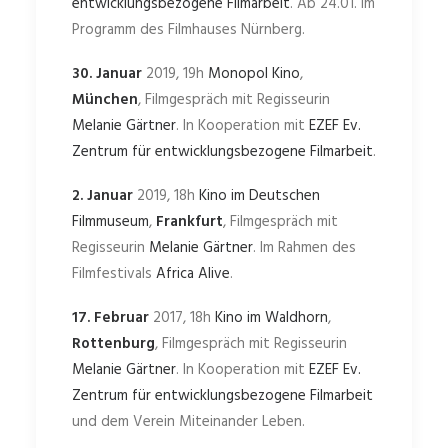
entwicklungsbezogene Filmarbeit
. Ab 24.01. im
Programm des Filmhauses Nürnberg.
30. Januar
2019, 19h
Monopol Kino
,
München
, Filmgespräch mit Regisseurin
Melanie Gärtner
. In Kooperation mit
EZEF Ev.
Zentrum für entwicklungsbezogene Filmarbeit
.
2. Januar
2019, 18h
Kino im Deutschen
Filmmuseum
,
Frankfurt
, Filmgespräch mit
Regisseurin
Melanie Gärtner
. Im Rahmen des
Filmfestivals
Africa Alive
.
17. Februar
2017, 18h
Kino im Waldhorn
,
Rottenburg
, Filmgespräch mit Regisseurin
Melanie Gärtner
. In Kooperation mit
EZEF Ev.
Zentrum für entwicklungsbezogene Filmarbeit
und dem Verein Miteinander Leben.