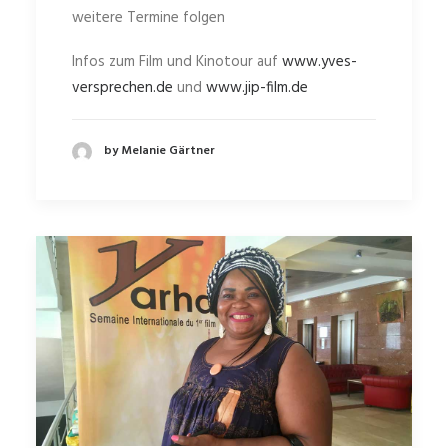
weitere Termine folgen
Infos zum Film und Kinotour auf
www.yves-
versprechen.de
und
www.jip-film.de
by Melanie Gärtner