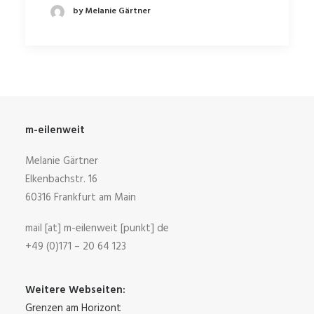
by Melanie Gärtner
m-eilenweit
Melanie Gärtner
Elkenbachstr. 16
60316 Frankfurt am Main
mail [at] m-eilenweit [punkt] de
+49 (0)171 – 20 64 123
Weitere Webseiten:
Grenzen am Horizont