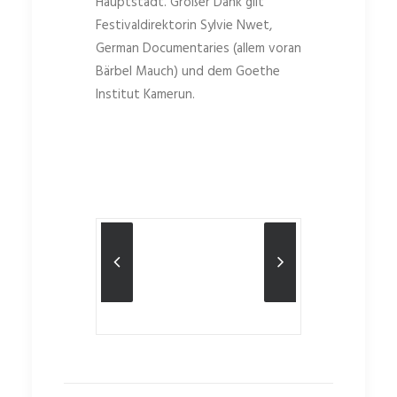
Hauptstadt. Großer Dank gilt
Festivaldirektorin Sylvie Nwet,
German Documentaries (allem voran
Bärbel Mauch) und dem Goethe
Institut Kamerun.