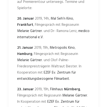
auf Premierentour unterwegs. Termine und
Spielorte:
20. Januar
2019, 14h,
Mal Seh’n Kino
,
Frankfurt
, Filmgespräch mit Regisseurin
Melanie Gärtner
. und Dr- Ramona Lenz,
medico
international e.V
.
21. Januar
2019, 19h,
Metropolis Kino
,
Hamburg
, Filmgespräch mit Regisseurin
Melanie Gärtner
. und Olof-Palme-
Friedesnpreisträgerin Waltraut Biester. In
Kooperation mit
EZEF Ev. Zentrum für
entwicklungsbezogene Filmarbeit
.
23. Januar
2019, 19h,
Filmhaus
Nürnberg
,
Filmgespräch mit Regisseurin
Melanie Gärtner
.
In Kooperation mit
EZEF Ev. Zentrum für