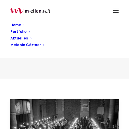
Home
Portfolio
Aktuelles
Melanie Gärtner
Im Land Dazwischen