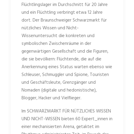
Flüchtlingslager im Durchschnitt für 20 Jahre
und ein Flüchtling verbringt etwa 12 Jahre
dort. Der Braunschweiger Schwarzmarkt für
nützliches Wissen und Nicht-
Wissenuntersucht die konkreten und
symbolischen Zwischenräume in der
gegenwärtigen Gesellschaft und die Figuren,
die sie bevölkern: Flüchtende, die auf die
Anerkennung eines Status warten ebenso wie
Schl
euser, Schmuggler und Spione, Touristen
und Geschäftsleute, Grenzgänger und
Nomaden (digitale und hedonistische),
Blogger, Hacker und Vielflieger.
Im SCHWARZMARKT FÜR NÜTZLICHES WISSEN
UND NICHT-WISSEN bieten 60 Expert_innen in
einer mechanisierten Arena, getaktet im