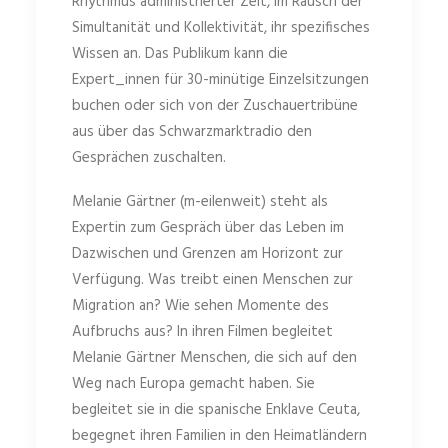
Rhythmus administrierter Zeit, im Rausch der
Simultanität und Kollektivität, ihr spezifisches
Wissen an. Das Publikum kann die
Expert_innen für 30-minütige Einzelsitzungen
buchen oder sich von der Zuschauertribüne
aus über das Schwarzmarktradio den
Gesprächen zuschalten.
Melanie Gärtner (m-eilenweit) steht als
Expertin zum Gespräch über das Leben im
Dazwischen und Grenzen am Horizont zur
Verfügung. Was treibt einen Menschen zur
Migration an? Wie sehen Momente des
Aufbruchs aus? In ihren Filmen begleitet
Melanie Gärtner Menschen, die sich auf den
Weg nach Europa gemacht haben. Sie
begleitet sie in die spanische Enklave Ceuta,
begegnet ihren Familien in den Heimatländern