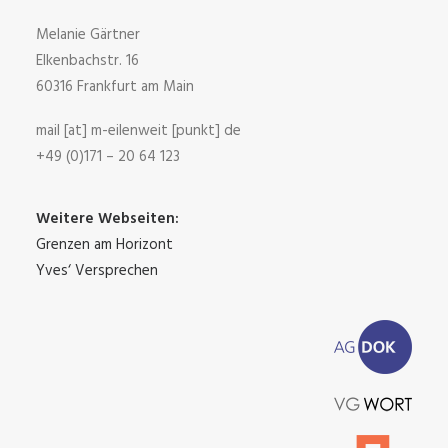
Melanie Gärtner
Elkenbachstr. 16
60316 Frankfurt am Main
mail [at] m-eilenweit [punkt] de
+49 (0)171 – 20 64 123
Weitere Webseiten:
Grenzen am Horizont
Yves‘ Versprechen