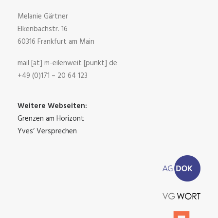
Melanie Gärtner
Elkenbachstr. 16
60316 Frankfurt am Main
mail [at] m-eilenweit [punkt] de
+49 (0)171 – 20 64 123
Weitere Webseiten:
Grenzen am Horizont
Yves‘ Versprechen