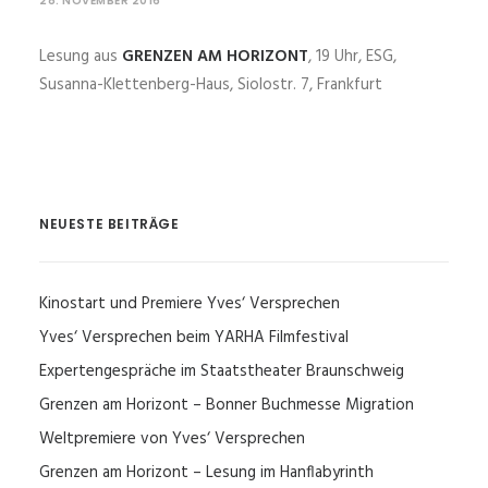
28. NOVEMBER 2016
Lesung aus
GRENZEN AM HORIZONT
, 19 Uhr, ESG,
Susanna-Klettenberg-Haus, Siolostr. 7, Frankfurt
NEUESTE BEITRÄGE
Kinostart und Premiere Yves‘ Versprechen
Yves‘ Versprechen beim YARHA Filmfestival
Expertengespräche im Staatstheater Braunschweig
Grenzen am Horizont – Bonner Buchmesse Migration
Weltpremiere von Yves‘ Versprechen
Grenzen am Horizont – Lesung im Hanflabyrinth