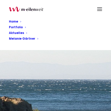
Home
Portfolio
Aktuelles
Melanie Gärtner