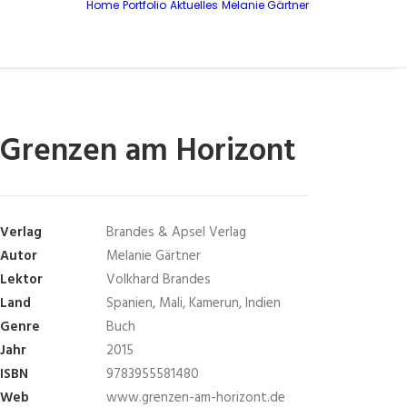
Home
Portfolio
Aktuelles
Melanie Gärtner
Grenzen am Horizont
Verlag
Brandes & Apsel Verlag
Autor
Melanie Gärtner
Lektor
Volkhard Brandes
Land
Spanien, Mali, Kamerun, Indien
Genre
Buch
Jahr
2015
ISBN
9783955581480
Web
www.grenzen-am-horizont.de