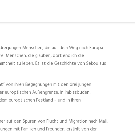
 drei jungen Menschen, die auf dem Weg nach Europa
drei Menschen, die glauben, dort endlich die
immtheit zu leben. Es ist die Geschichte von Sekou aus
nt“ von ihren Begegnungen mit den drei jungen
der europäischen Außengrenze, in Imbissbuden,
m europäischen Festland – und in ihren
ner auf den Spuren von Flucht und Migration nach Mali,
ungen mit Familien und Freunden, erzählt von den