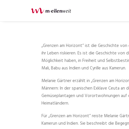
„Grenzen am Horizont“ ist die Geschichte von
ihr Leben riskieren. Es ist die Geschichte von 
Möglichkeit haben, in Freiheit und Selbstbest
Mali, Babu aus Indien und Cyrille aus Kamerun.
Melanie Gärtner erzählt in „Grenzen am Horizo
Männern: In der spanischen Exklave Ceuta an 
Gemüseplantagen und Vorortwohnungen auf de
Heimatländern.
Für „Grenzen am Horizont“ reiste Melanie Gärt
Kamerun und Indien. Sie beschreibt die Begegn