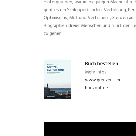
Hintergründen, warum die jungen Männer ihre He
geht es um Schlepperbanden, Verfolgung, Per
Optimismus, Mut und Vertrauen. „Grenzen am Ho
Biographien dreier Menschen und führt den Les
zu gehen.
Buch bestellen
Mehr Infos:
www.grenzen-am-
horizont.de