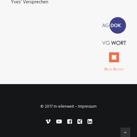
Yves‘ Versprechen
© 2017 m-eilenweit –
Impressum