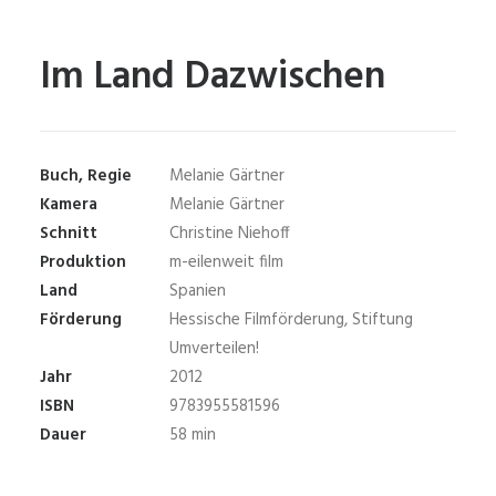
Im Land Dazwischen
Buch, Regie
Melanie Gärtner
Kamera
Melanie Gärtner
Schnitt
Christine Niehoff
Produktion
m-eilenweit film
Land
Spanien
Förderung
Hessische Filmförderung, Stiftung
Umverteilen!
Jahr
2012
ISBN
9783955581596
Dauer
58 min