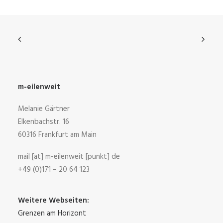
m-eilenweit
Melanie Gärtner
Elkenbachstr. 16
60316 Frankfurt am Main
mail [at] m-eilenweit [punkt] de
+49 (0)171 – 20 64 123
Weitere Webseiten:
Grenzen am Horizont