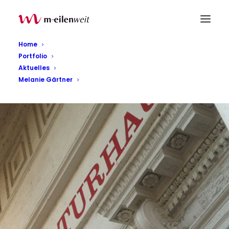
Home
Portfolio
Aktuelles
Melanie Gärtner