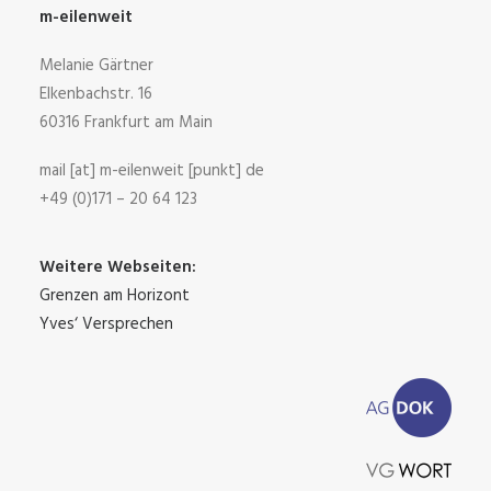
m-eilenweit
Melanie Gärtner
Elkenbachstr. 16
60316 Frankfurt am Main
mail [at] m-eilenweit [punkt] de
+49 (0)171 – 20 64 123
Weitere Webseiten:
Grenzen am Horizont
Yves‘ Versprechen