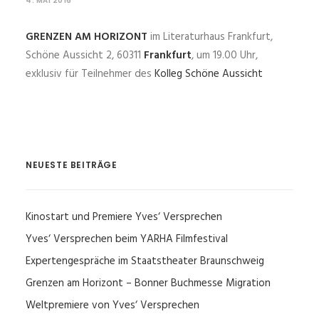
4. MAI 2016
GRENZEN AM HORIZONT
im Literaturhaus Frankfurt,
Schöne Aussicht 2, 60311
Frankfurt
, um 19.00 Uhr,
exklusiv für Teilnehmer des
Kolleg Schöne Aussicht
NEUESTE BEITRÄGE
Kinostart und Premiere Yves‘ Versprechen
Yves‘ Versprechen beim YARHA Filmfestival
Expertengespräche im Staatstheater Braunschweig
Grenzen am Horizont – Bonner Buchmesse Migration
Weltpremiere von Yves‘ Versprechen